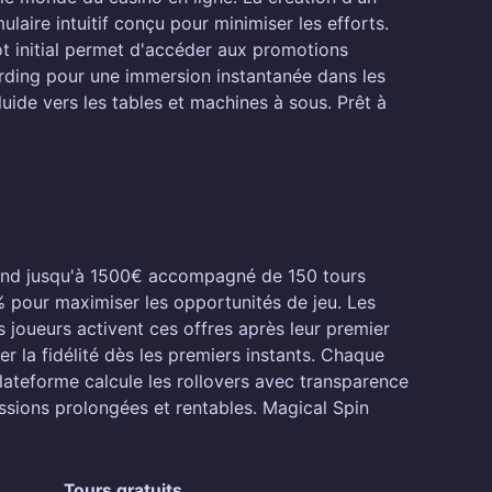
aire intuitif conçu pour minimiser les efforts.
pôt initial permet d'accéder aux promotions
arding pour une immersion instantanée dans les
uide vers les tables et machines à sous. Prêt à
étend jusqu'à 1500€ accompagné de 150 tours
 pour maximiser les opportunités de jeu. Les
 joueurs activent ces offres après leur premier
 la fidélité dès les premiers instants. Chaque
lateforme calcule les rollovers avec transparence
ssions prolongées et rentables. Magical Spin
Tours gratuits