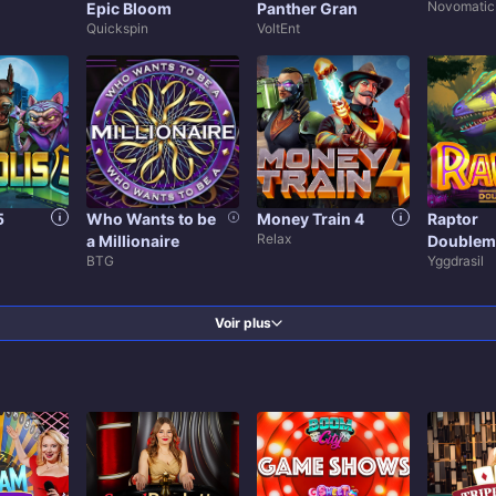
Novomatic
Epic Bloom
Panther Gran
Quickspin
VoltEnt
5
Who Wants to be
Money Train 4
Raptor
Relax
a Millionaire
Doublem
BTG
Yggdrasil
Voir plus