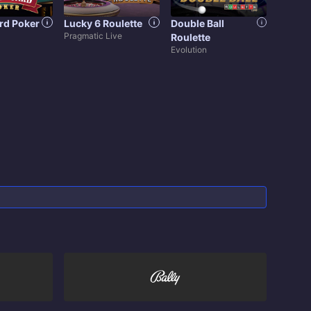
ard Poker
Lucky 6 Roulette
Double Ball
Pragmatic Live
Roulette
Evolution