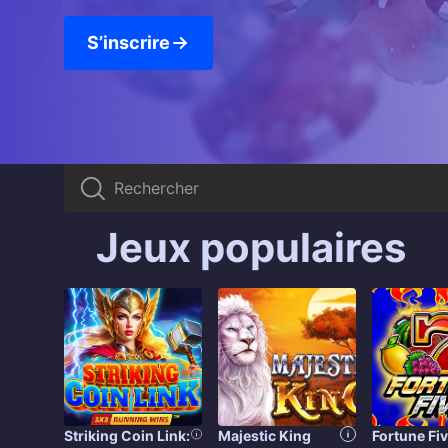
S’inscrire
Jeux populaires
Striking Coin Link:
Majestic King
Fortune Fi