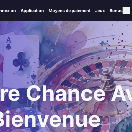
nnexion
Application
Moyens de paiement
Jeux
Bonus
tre Chance A
Bienvenue