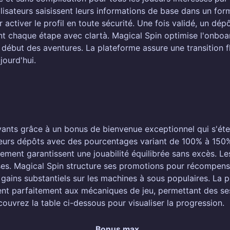
ateurs saisissent leurs informations de base dans un formul
activer le profil en toute sécurité. Une fois validé, un dé
ent chaque étape avec clartà. Magical Spin optimise l'onbo
ébut des aventures. La plateforme assure une transition fl
ourd'hui.
ivants grâce à un bonus de bienvenue exceptionnel qui s'
sieurs dépôts avec des pourcentages variant de 100% à 150%
ement garantissent une jouabilité équilibrée sans excès. Les
ses. Magical Spin structure ses promotions pour récompenser
gains substantiels sur les machines à sous populaires. La p
rent parfaitement aux mécaniques de jeu, permettant des se
uvrez la table ci-dessous pour visualiser la progression.
Bonus max